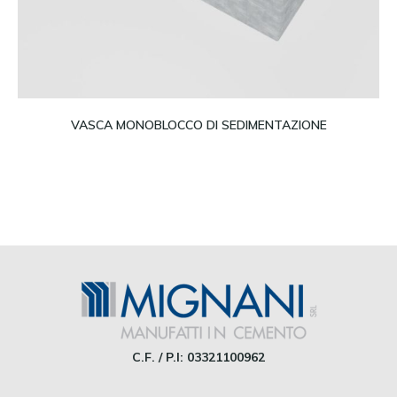
Leggi tutto
VASCA MONOBLOCCO DI SEDIMENTAZIONE
C.F. / P.I: 03321100962