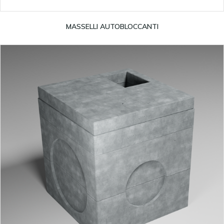
Leggi tutto
MASSELLI AUTOBLOCCANTI