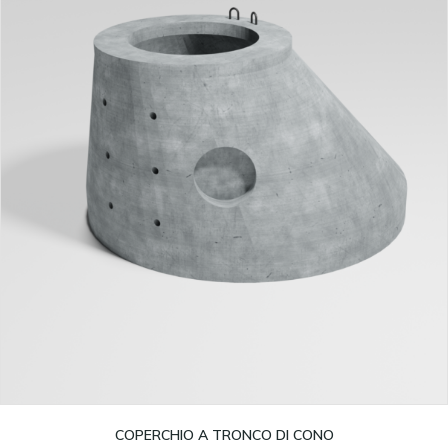
Leggi tutto
COPERCHIO A TRONCO DI CONO