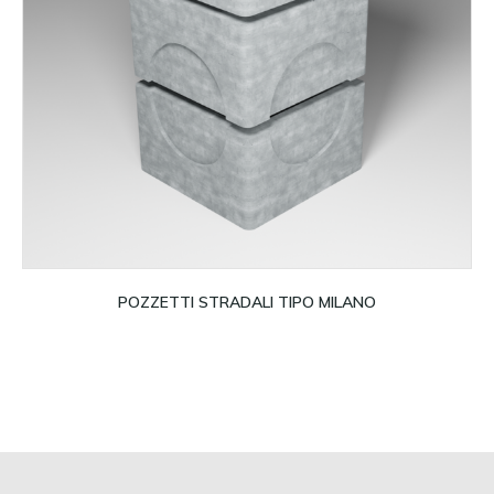
Leggi tutto
POZZETTI STRADALI TIPO MILANO