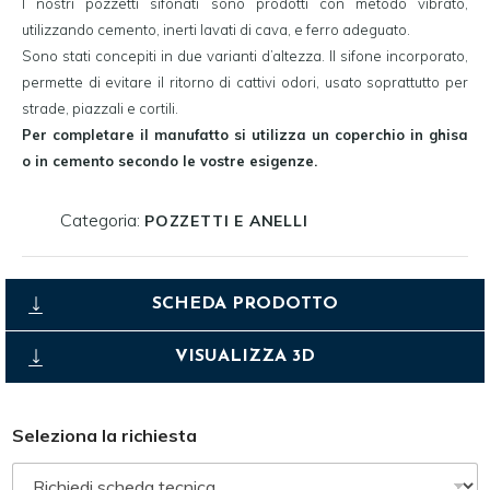
I nostri pozzetti sifonati sono prodotti con metodo vibrato,
utilizzando cemento, inerti lavati di cava, e ferro adeguato.
Sono stati concepiti in due varianti d’altezza. Il sifone incorporato,
permette di evitare il ritorno di cattivi odori, usato soprattutto per
strade, piazzali e cortili.
Per completare il manufatto si utilizza un coperchio in ghisa
o in cemento secondo le vostre esigenze.
Categoria:
POZZETTI E ANELLI
SCHEDA PRODOTTO
VISUALIZZA 3D
Seleziona la richiesta