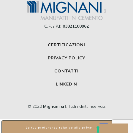
C.F. / P.I: 03321100962
CERTIFICAZIONI
PRIVACY POLICY
CONTATTI
LINKEDIN
© 2020
Mignani srl
. Tutti i diritti riservati.
Le tue preferenze relative alla privacy